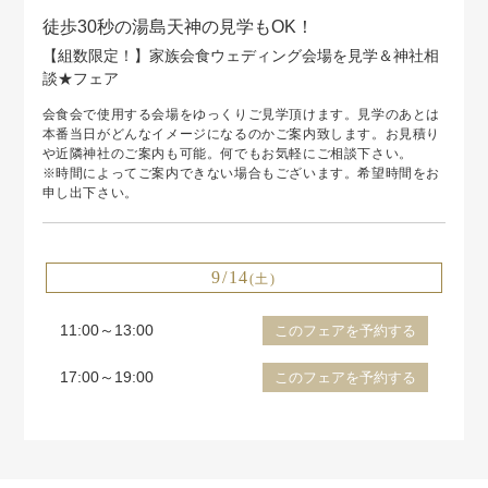
徒歩30秒の湯島天神の見学もOK！
【組数限定！】家族会食ウェディング会場を見学＆神社相
談★フェア
会食会で使用する会場をゆっくりご見学頂けます。見学のあとは
本番当日がどんなイメージになるのかご案内致します。お見積り
や近隣神社のご案内も可能。何でもお気軽にご相談下さい。
※時間によってご案内できない場合もございます。希望時間をお
申し出下さい。
9/14
(土)
11:00～13:00
このフェアを予約する
17:00～19:00
このフェアを予約する