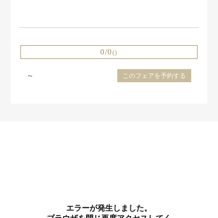
0/0
()
～
このフェアを予約する